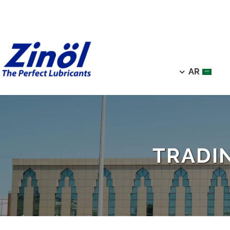
AR
TRADI