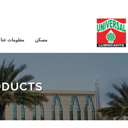
Ski
t
conten
مسكن
معلومات عنا
ODUCTS