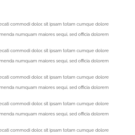
aecati commodi dolor, sit ipsam totam cumque dolore
enda numquam maiores sequi, sed officia dolorem.
aecati commodi dolor, sit ipsam totam cumque dolore
enda numquam maiores sequi, sed officia dolorem.
aecati commodi dolor, sit ipsam totam cumque dolore
enda numquam maiores sequi, sed officia dolorem.
aecati commodi dolor, sit ipsam totam cumque dolore
enda numquam maiores sequi, sed officia dolorem.
aecati commodi dolor, sit ipsam totam cumque dolore