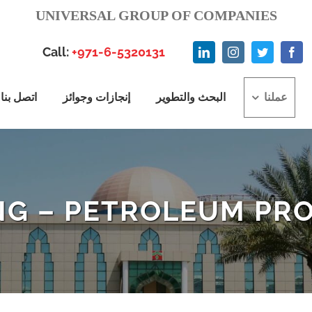
UNIVERSAL GROUP OF COMPANIES
Call:
+971-6-5320131
عملنا
البحث والتطوير
إنجازات وجوائز
اتصل بنا
NG – PETROLEUM PR